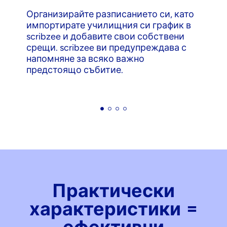
Организирайте разписанието си, като
импортирате училищния си график в
scribzee и добавите свои собствени
срещи. scribzee ви предупреждава с
напомняне за всяко важно
предстоящо събитие.
Практически
характеристики =