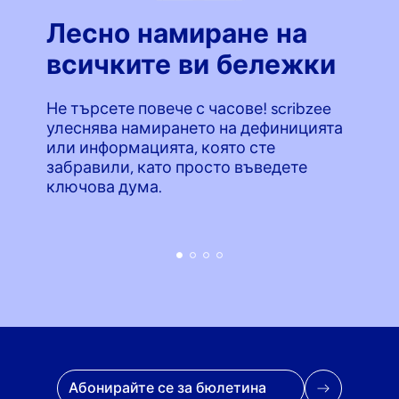
Лесно намиране на
всичките ви бележки
Не търсете повече с часове! scribzee
улеснява намирането на дефиницията
или информацията, която сте
забравили, като просто въведете
ключова дума.
Имейл адрес