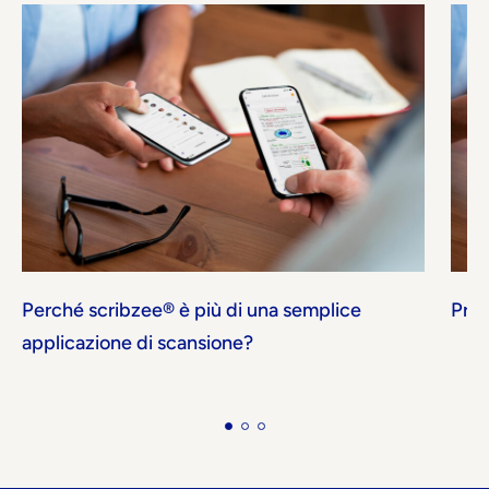
Perché scribzee® è più di una semplice
Pron
applicazione di scansione?