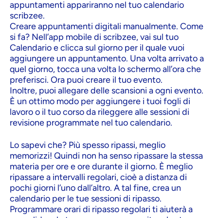
appuntamenti appariranno nel tuo calendario
scribzee.
Creare appuntamenti digitali manualmente. Come
si fa? Nell’app mobile di scribzee, vai sul tuo
Calendario e clicca sul giorno per il quale vuoi
aggiungere un appuntamento. Una volta arrivato a
quel giorno, tocca una volta lo schermo all’ora che
preferisci. Ora puoi creare il tuo evento.
Inoltre, puoi allegare delle scansioni a ogni evento.
È un ottimo modo per aggiungere i tuoi fogli di
lavoro o il tuo corso da rileggere alle sessioni di
revisione programmate nel tuo calendario.
Lo sapevi che? Più spesso ripassi, meglio
memorizzi! Quindi non ha senso ripassare la stessa
materia per ore e ore durante il giorno. È meglio
ripassare a intervalli regolari, cioè a distanza di
pochi giorni l’uno dall’altro. A tal fine, crea un
calendario per le tue sessioni di ripasso.
Programmare orari di ripasso regolari ti aiuterà a