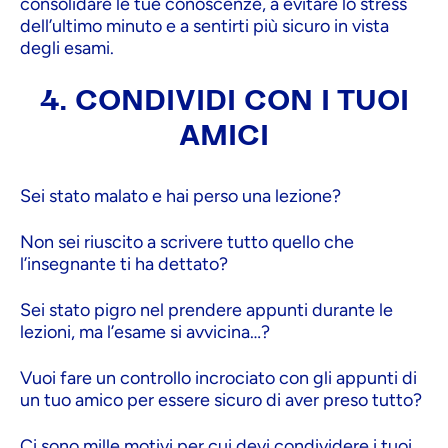
consolidare le tue conoscenze, a evitare lo stress
dell’ultimo minuto e a sentirti più sicuro in vista
degli esami.
4. CONDIVIDI CON I TUOI
AMICI
Sei stato malato e hai perso una lezione?
Non sei riuscito a scrivere tutto quello che
l’insegnante ti ha dettato?
Sei stato pigro nel prendere appunti durante le
lezioni, ma l’esame si avvicina…?
Vuoi fare un controllo incrociato con gli appunti di
un tuo amico per essere sicuro di aver preso tutto?
Ci sono mille motivi per cui devi condividere i tuoi