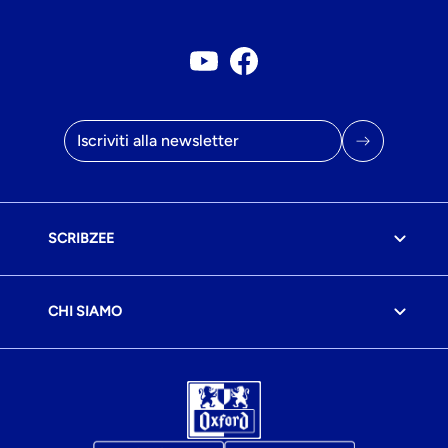
Account Youtube
Pagina Facebook
Indirizzo e-mail
SCRIBZEE
CHI SIAMO