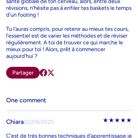
santé globale de ton cerveau, alors, entre deux
révisions, n’hésite pas à enfiler tes baskets le temps
d’un footing !
Tu l’auras compris, pour retenir au mieux tes cours,
l’essentiel est de varier les méthodes et de réviser
régulièrement. A toi de trouver ce qui marche le
mieux pour toi ! Alors, prêt à commencer
aujourd’hui ?
Partager
One comment
★
★
★
★
★
Chiara
22/09/2025
C’est de très bonnes techniques d’apprentissage je