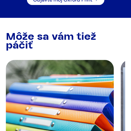
Môže sa vám tiež
páčiť