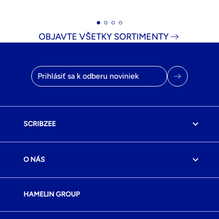
OBJAVTE VŠETKY SORTIMENTY
E-mailová adresa
SCRIBZEE
O NÁS
HAMELIN GROUP