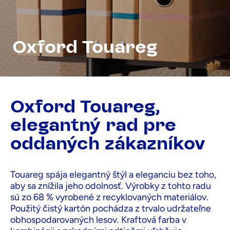
Oxford Touareg
Oxford Touareg,
elegantný rad pre
oddaných zákazníkov
Touareg spája elegantný štýl a eleganciu bez toho,
aby sa znížila jeho odolnosť. Výrobky z tohto radu
sú zo 68 % vyrobené z recyklovaných materiálov.
Použitý čistý kartón pochádza z trvalo udržateľne
obhospodarovaných lesov. Kraftová farba v