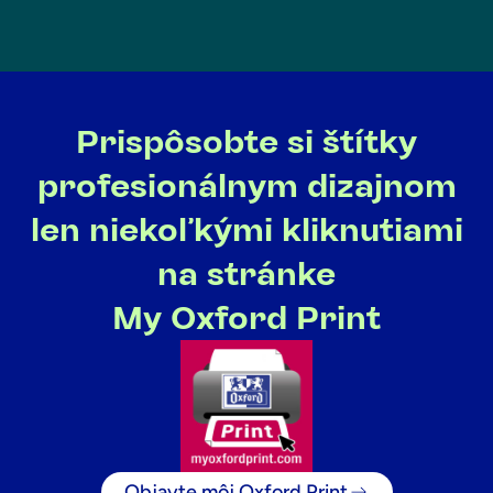
Prispôsobte si štítky
profesionálnym dizajnom
len niekoľkými kliknutiami
na stránke
My Oxford Print
Objavte môj Oxford Print