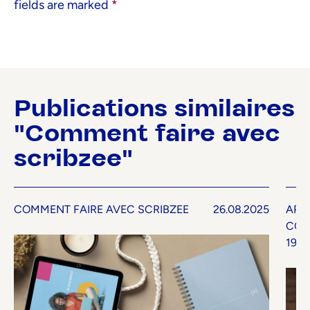
fields are marked
*
Publications similaires
"Comment faire avec
scribzee"
COMMENT FAIRE AVEC SCRIBZEE
26.08.2025
APP
COM
19.0