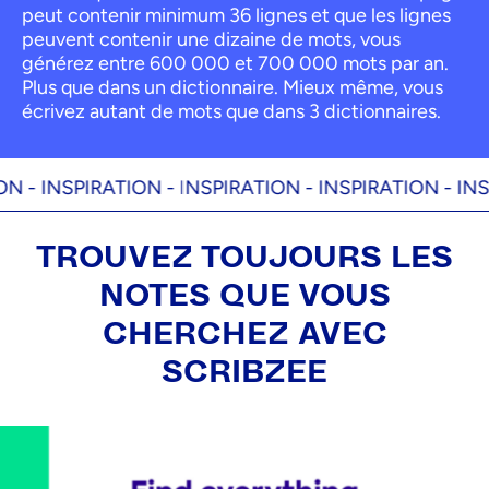
peut contenir minimum 36 lignes et que les lignes
peuvent contenir une dizaine de mots, vous
générez entre 600 000 et 700 000 mots par an.
Plus que dans un dictionnaire. Mieux même, vous
écrivez autant de mots que dans 3 dictionnaires.
INSPIRATION -
INSPIRATION -
INSPIRATION -
INSPIRA
TROUVEZ TOUJOURS LES
NOTES QUE VOUS
CHERCHEZ AVEC
SCRIBZEE