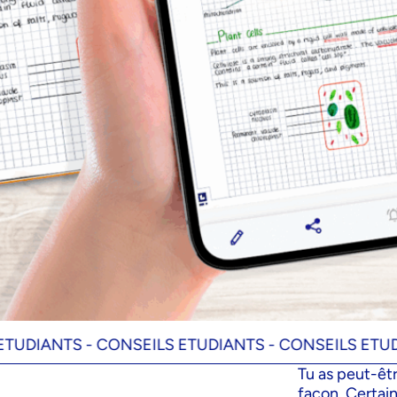
NTS -
CONSEILS ETUDIANTS -
CONSEILS ETUDIANTS
Tu as peut-êt
façon. Certain