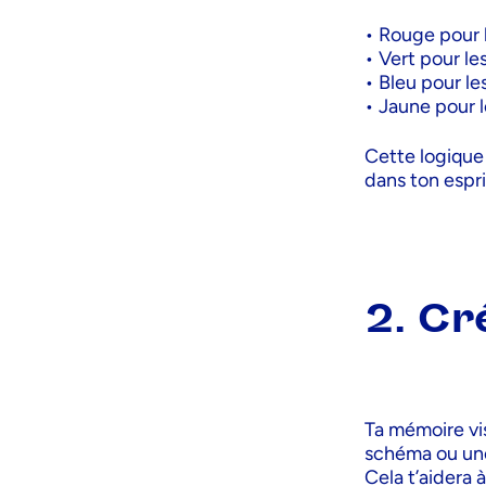
• Rouge pour l
• Vert pour le
• Bleu pour le
• Jaune pour l
Cette logique 
dans ton espr
2. Cr
Ta mémoire vis
schéma ou une
Cela t’aidera 