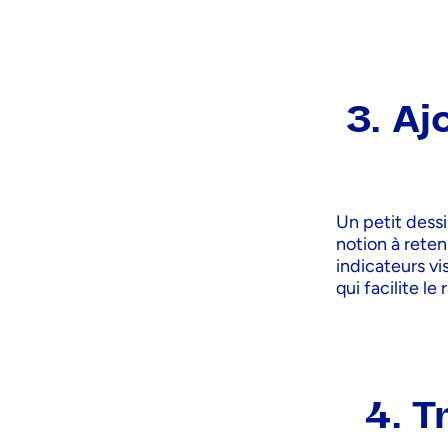
3. Aj
Un petit dess
notion à reten
indicateurs vi
qui facilite le 
4. T