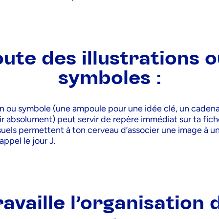
oute des illustrations 
symboles :
in ou symbole (une ampoule pour une idée clé, un caden
ir absolument) peut servir de repère immédiat sur ta fich
suels permettent à ton cerveau d’associer une image à un
rappel le jour J.
ravaille l’organisation 