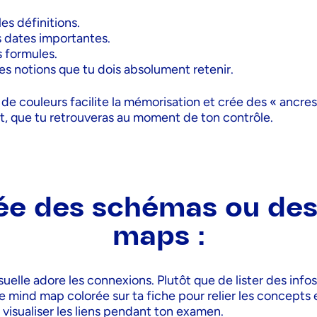
es définitions.
s dates importantes.
s formules.
es notions que tu dois absolument retenir.
de couleurs facilite la mémorisation et crée des « ancres 
it, que tu retrouveras au moment de ton contrôle.
ée des schémas ou de
maps :
uelle adore les connexions. Plutôt que de lister des infos,
 mind map colorée sur ta fiche pour relier les concepts 
à visualiser les liens pendant ton examen.