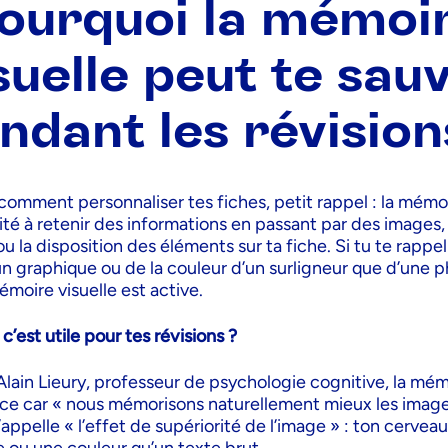
ourquoi la mémoi
suelle peut te sau
ndant les révision
comment personnaliser tes fiches, petit rappel : la mémoi
ité à retenir des informations en passant par des images,
 la disposition des éléments sur ta fiche. Si tu te rappel
n graphique ou de la couleur d’un surligneur que d’une p
émoire visuelle est active.
c’est utile pour tes révisions ?
 Alain Lieury, professeur de psychologie cognitive, la mém
cace car « nous mémorisons naturellement mieux les image
’appelle « l’effet de supériorité de l’image » : ton cerveau