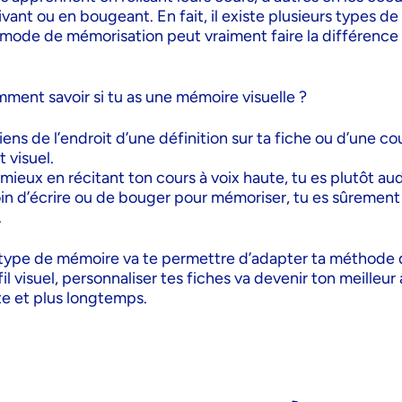
vant ou en bougeant. En fait, il existe plusieurs types d
 mode de mémorisation peut vraiment faire la différence
mment savoir si tu as une mémoire visuelle ?
iens de l’endroit d’une définition sur ta fiche ou d’une cou
 visuel.
 mieux en récitant ton cours à voix haute, tu es plutôt audi
oin d’écrire ou de bouger pour mémoriser, tu es sûrement
.
n type de mémoire va te permettre d’adapter ta méthode d
fil visuel, personnaliser tes fiches va devenir ton meilleur
ite et plus longtemps.