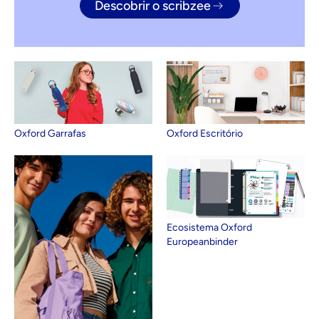
Descobrir o scribzee
Oxford Garrafas
Oxford Escritório
Ecosistema Oxford
Europeanbinder