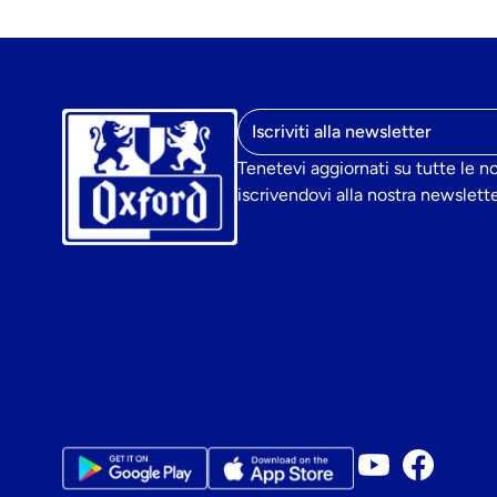
Indirizzo e-mail
Tenetevi aggiornati su tutte le n
iscrivendovi alla nostra newslette
Account Youtu
Pagina Fa