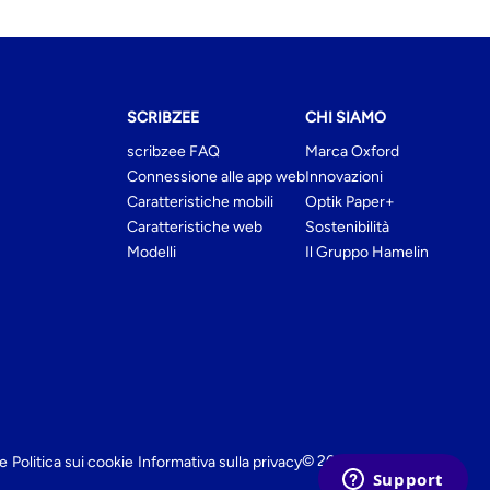
SCRIBZEE
CHI SIAMO
scribzee FAQ
Marca Oxford
Connessione alle app web
Innovazioni
Caratteristiche mobili
Optik Paper+
Caratteristiche web
Sostenibilità
Modelli
Il Gruppo Hamelin
© 2026 My Oxford
le
Politica sui cookie
Informativa sulla privacy